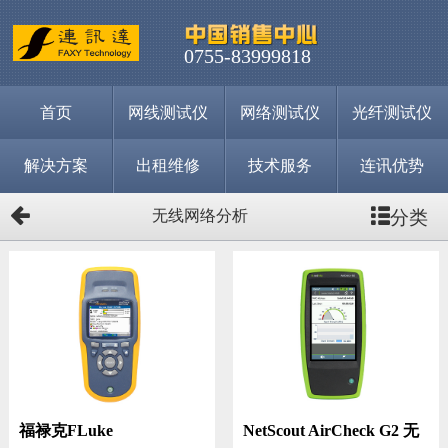
0755-83999818
首页
网线测试仪
网络测试仪
光纤测试仪
解决方案
出租维修
技术服务
连讯优势
分类
无线网络分析
福禄克FLuke
NetScout AirCheck G2 无