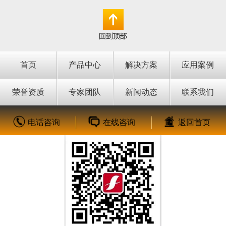
AirMagnet WiFi Analyzer
无线网络勘测仪airmagnet
监控故障测试仪 价格 图片
survey PRO专业版 价格
性能 品牌
图片 性能 品牌
首页
产品中心
解决方案
应用案例
荣誉资质
专家团队
新闻动态
联系我们
电话咨询
在线咨询
返回首页