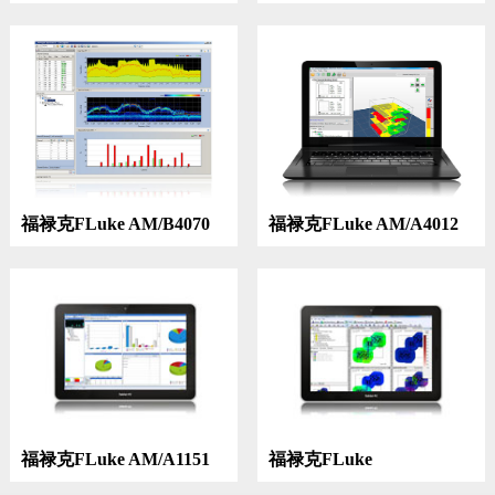
AirCheck|Wi-Fi 无线网络
线网络测试仪
测试仪|EXTANT-RPSMA
天线|价格 图片 性能 品牌
福禄克FLuke AM/B4070
福禄克FLuke AM/A4012
无线频谱分析仪
无线网络规划测试仪
AirMagnet Spectrum XT
AirMagnet Planner设计规
划仪
福禄克FLuke AM/A1151
福禄克FLuke
无线网络分析仪
AM/A4019|AM/A1480|AM/B