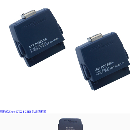
CCTT工程师证书
WLAN无线工程师证书
福禄克Fluke DTX-PC5ES跳线适配器