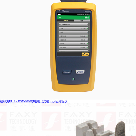
IDEA工程师证书
福禄克FLuke DSX-8000QI电缆（光缆）认证分析仪