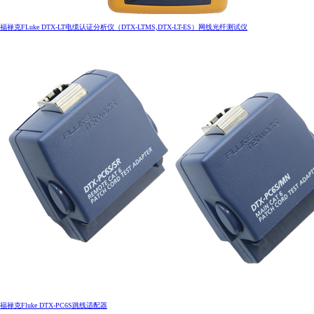
福禄克FLuke DTX-LT电缆认证分析仪（DTX-LTMS,DTX-LT-ES）网线光纤测试仪
IBDN嘉许状
DCI工程师证书
福禄克Fluke DTX-PC6S跳线适配器