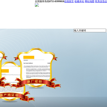
全国服务热线
0755-83999818
在线留言
收藏本站
网站地图
联系连迅达