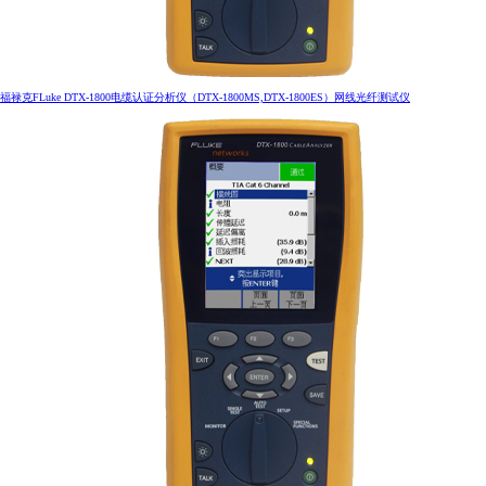
福禄克FLuke DTX-1800电缆认证分析仪（DTX-1800MS,DTX-1800ES）网线光纤测试仪
IDEA工程师证书