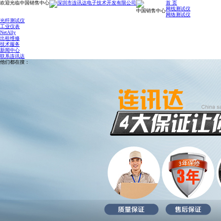
欢迎光临中国销售中心
首 页
网线测试仪
中国销售中心
网络测试仪
光纤测试仪
工业仪表
NetAlly
出租维修
技术服务
新闻中心
联系连讯达
他们都在搜：