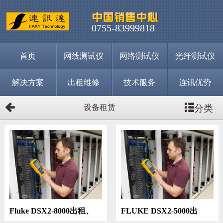
0755-83999818
首页
网线测试仪
网络测试仪
光纤测试仪
解决方案
出租维修
技术服务
连讯优势
分类
设备租赁
Fluke DSX2-8000出租、
FLUKE DSX2-5000出
DSX-8000测试出租
租、DSX5000测试租赁