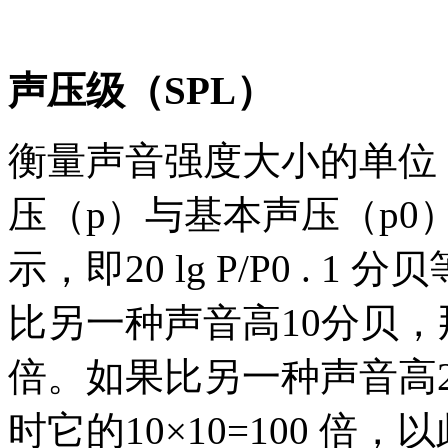
声压级（SPL）
衡量声音强度大小的单位 
压（p）与基本声压（p0
示，即20 lg P/P0 . 1
比另一种声音高10分贝，
倍。如果比另一种声音高2
时它的10×10=100 倍，