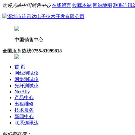
欢迎光临中国销售中心
在线留言
收藏本站
网站地图
联系连讯
中国销售中心
全国服务热线
0755-83999818
首 页
网线测试仪
网络测试仪
光纤测试仪
NetAlly
产品中心
出租维修
技术服务
新闻中心
联系连讯达
他们都在搜：