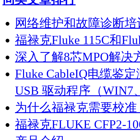
网络维护和故障诊断培
福禄克Fluke 115C和F
深入了解8芯MPO解决
Fluke CableIQ电缆鉴定
USB 驱动程序（WIN7、
为什么福禄克需要校准
福禄克FLUKE CFP2-100-