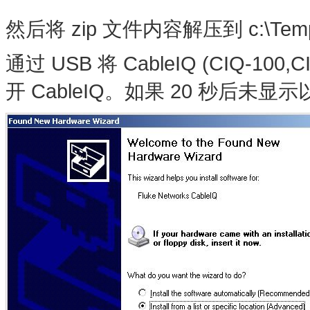
然后将 zip 文件内容解压到 c:\Tem
通过 USB 将
CableIQ
(CIQ-10
开 CableIQ。如果 20 秒后未显