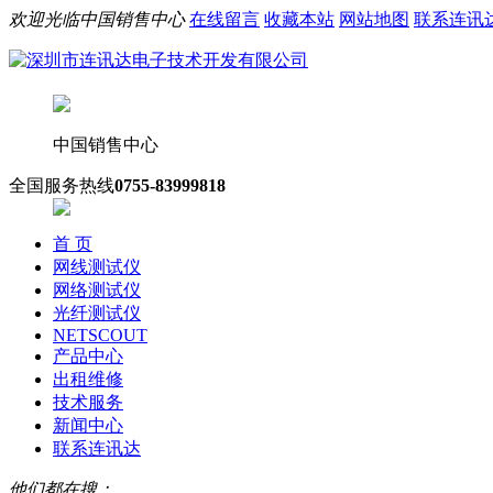
欢迎光临中国销售中心
在线留言
收藏本站
网站地图
联系连讯
中国销售中心
全国服务热线
0755-83999818
首 页
网线测试仪
网络测试仪
光纤测试仪
NETSCOUT
产品中心
出租维修
技术服务
新闻中心
联系连讯达
他们都在搜：