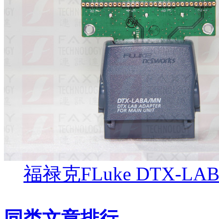
福禄克FLuke DTX-L
同类文章排行