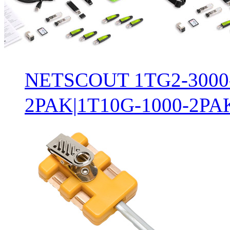
NETSCOUT 1TG2-3000-
2PAK|1T10G-1000-2