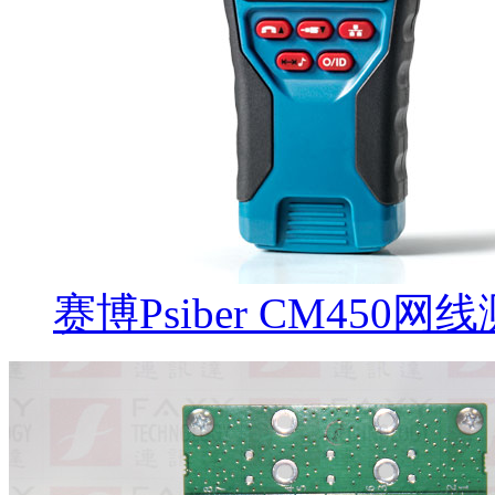
赛博Psiber CM450网线测