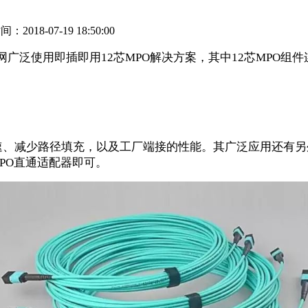
2018-07-19 18:50:00
网广泛使用即插即用
12
芯
MPO
解决方案，其中
12
芯
MPO
组件
速、减少路径填充，以及工厂端接的性能。其广泛应用还有另
PO
直通适配器即可。