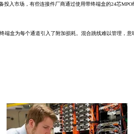
有源设备投入市场，有些连接件厂商通过使用带终端盒的24芯M
O的终端盒为每个通道引入了附加损耗。混合跳线难以管理，意