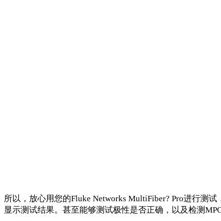
所以，放心用您的
Fluke Networks MultiFiber? Pro
进行测试
显示测试结果。甚至能够测试极性是否正确，以及检测
MP