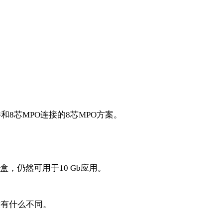
件和
8
芯
MPO
连接的
8
芯
MPO
方案。
盒，仍然可用于
10 Gb
应用。
没有什么不同。