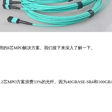
b应用的8芯MPO解决方案。我们接下来深入了解一下。
2芯MPO方案浪费33%的光纤。因为40GBASE-SR4和100G