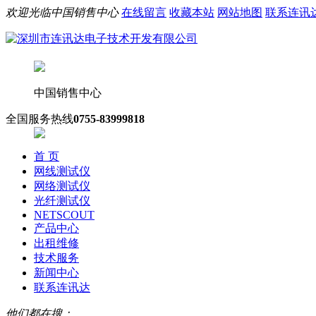
欢迎光临中国销售中心
在线留言
收藏本站
网站地图
联系连讯
中国销售中心
全国服务热线
0755-83999818
首 页
网线测试仪
网络测试仪
光纤测试仪
NETSCOUT
产品中心
出租维修
技术服务
新闻中心
联系连讯达
他们都在搜：